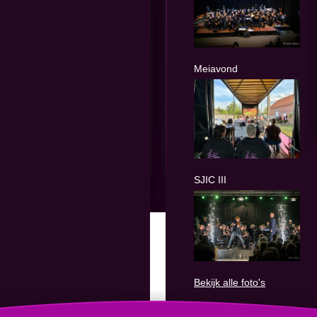
Meiavond
SJIC III
Bekijk alle foto's