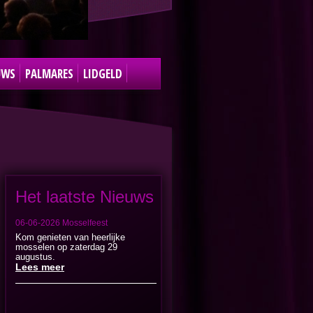
UWS
PALMARES
LIDGELD
Het laatste Nieuws
06-06-2026
Mosselfeest
Kom genieten van heerlijke
mosselen op zaterdag 29
augustus.
Lees meer