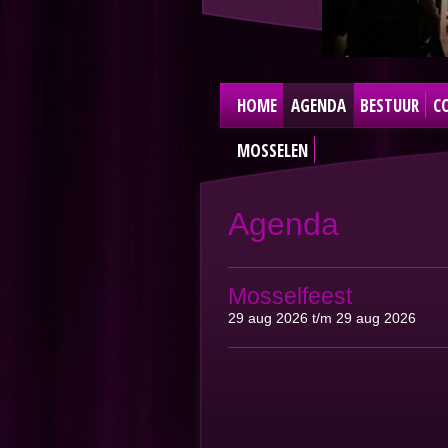
HOME
AGENDA
BESTUUR
C
MOSSELEN
Agenda
Mosselfeest
29 aug 2026 t/m 29 aug 2026